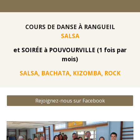
COURS DE DANSE À
RANGUEIL
SALSA
et SOIRÉE à POUVOURVILLE (1 fois par
mois)
SALSA, BACHATA, KIZOMBA, ROCK
Rejoignez-nous sur Facebook